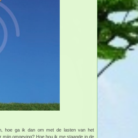
en, hoe ga ik dan om met de lasten van het
or mijn omgeving? Hoe hou ik me staande in de