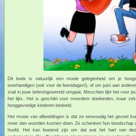
Dit boek is natuurlijk een mooie gelegenheid om je hoogs
overhandigen (ook voor de feestdagen!), of om juist aan andere
zoal in jouw belevingswereld omgaat. Misschien lijkt het voor j
het lijkt.. Het is geschikt voor meerdere doeleinden, maar ze
hooggevoelige kinderen bedoeld.
Het mooie van afbeeldingen is dat ze eenvoudig het gevoel k
meer dan woorden kunnen doen. Ze schenken hun boodschap aan
hoofd. Het kan boeiend zijn om dat wat het hart van dez