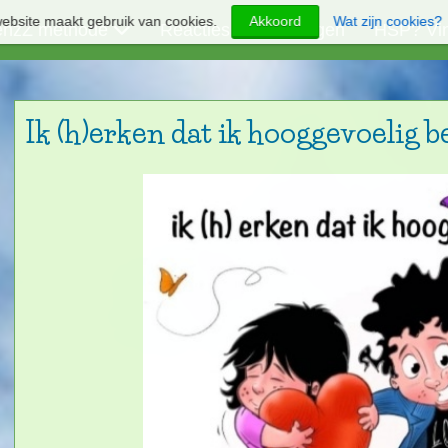
ebsite maakt gebruik van cookies.
Akkoord
Wat zijn cookies?
enzZ methode
Reacties en ervaringen
HSP? Vin
Ik (h)erken dat ik hooggevoelig b