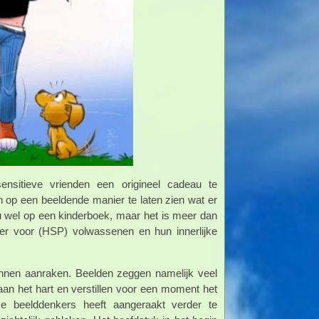
ensitieve vrienden een origineel cadeau te
n op een beeldende manier te laten zien wat er
ou wel op een kinderboek, maar het is meer dan
ker voor (HSP) volwassenen en hun innerlijke
unnen aanraken. Beelden zeggen namelijk veel
 het hart en verstillen voor een moment het
e beelddenkers heeft aangeraakt verder te