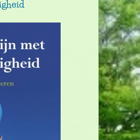
igheid