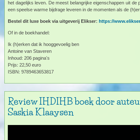
het dagelijks leven. De meest belangrijke eigenschappen uit de 
een speelse warme bijdrage leveren in de momenten als de (h)er
Bestel dit luxe boek via uitgeverij Elikser:
https://www.elikse
Of in de boekhandel:
Ik (h)erken dat ik hooggevoelig ben
Antoine van Staveren
Inhoud: 206 pagina's
Prijs: 22,50 euro
ISBN: 9789463653817
Review IHDIHB boek door auteur
Saskia Klaaysen