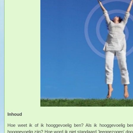
Inhoud
Hoe weet ik of ik hooggevoelig ben? Als ik hooggevoelig b
hooggevoelig zijn? Hoe word ik niet standaard 'leeggezogen' do