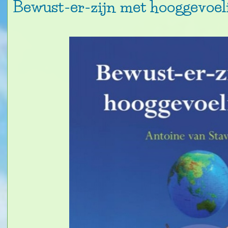
Bewust-er-zijn met hooggevoel