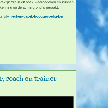
praktijk zijn in dit boek weergegeven en kunnen
kenning op de achtergrond is geraakt.
r.nl/ik-h-erken-dat-ik-hooggevoelig-ben.
, coach en trainer