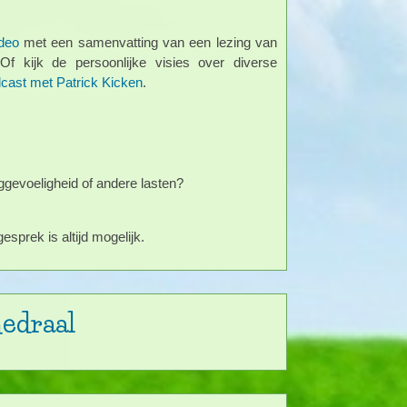
deo
met een samenvatting van een lezing van
f kijk de persoonlijke visies over diverse
cast met Patrick Kicken
.
ggevoeligheid of andere lasten?
sprek is altijd mogelijk.
hedraal