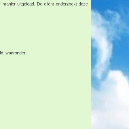
 manier uitgelegd. De cliënt onderzoekt deze
eld, waaronder: