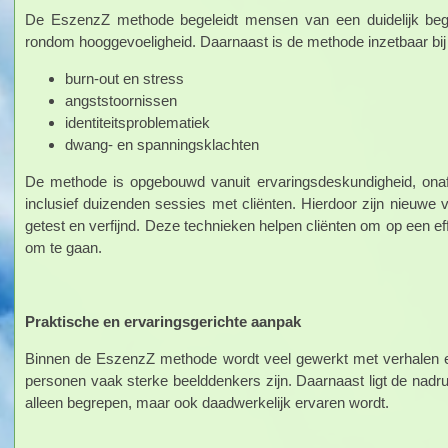
De EszenzZ methode begeleidt mensen van een duidelijk begin
rondom hooggevoeligheid. Daarnaast is de methode inzetbaar bij 
burn-out en stress
angststoornissen
identiteitsproblematiek
dwang- en spanningsklachten
De methode is opgebouwd vanuit ervaringsdeskundigheid, onafha
inclusief duizenden sessies met cliënten. Hierdoor zijn nieuwe vi
getest en verfijnd. Deze technieken helpen cliënten om op een 
om te gaan.
Praktische en ervaringsgerichte aanpak
Binnen de EszenzZ methode wordt veel gewerkt met verhalen 
personen vaak sterke beelddenkers zijn. Daarnaast ligt de nadru
alleen begrepen, maar ook daadwerkelijk ervaren wordt.