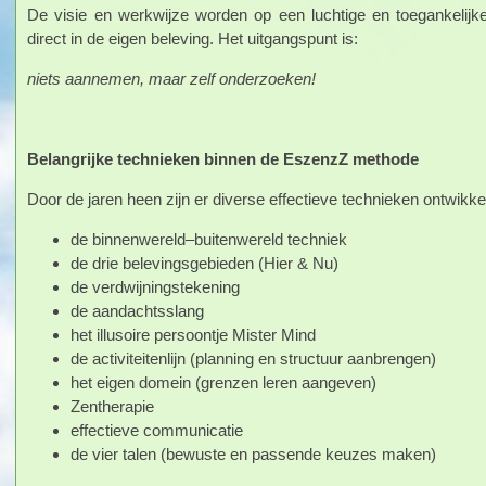
De visie en werkwijze worden op een luchtige en toegankelijke
direct in de eigen beleving. Het uitgangspunt is:
niets aannemen, maar zelf onderzoeken!
Belangrijke technieken binnen de EszenzZ methode
Door de jaren heen zijn er diverse effectieve technieken ontwikk
de binnenwereld–buitenwereld techniek
de drie belevingsgebieden (Hier & Nu)
de verdwijningstekening
de aandachtsslang
het illusoire persoontje Mister Mind
de activiteitenlijn (planning en structuur aanbrengen)
het eigen domein (grenzen leren aangeven)
Zentherapie
effectieve communicatie
de vier talen (bewuste en passende keuzes maken)