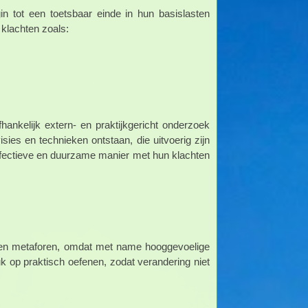
 tot een toetsbaar einde in hun basislasten
klachten zoals:
nkelijk extern- en praktijkgericht onderzoek
sies en technieken ontstaan, die uitvoerig zijn
effectieve en duurzame manier met hun klachten
en metaforen, omdat met name hooggevoelige
k op praktisch oefenen, zodat verandering niet