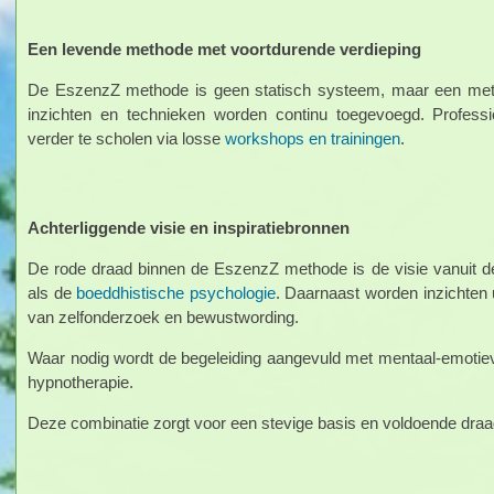
Een levende methode met voortdurende verdieping
De EszenzZ methode is geen statisch systeem, maar een metho
inzichten en technieken worden continu toegevoegd. Professi
verder te scholen via losse
workshops en trainingen
.
Achterliggende visie en inspiratiebronnen
De rode draad binnen de EszenzZ methode is de visie vanuit d
als de
boeddhistische psychologie
. Daarnaast worden inzichten 
van zelfonderzoek en bewustwording.
Waar nodig wordt de begeleiding aangevuld met mentaal-emotiev
hypnotherapie.
Deze combinatie zorgt voor een stevige basis en voldoende draag