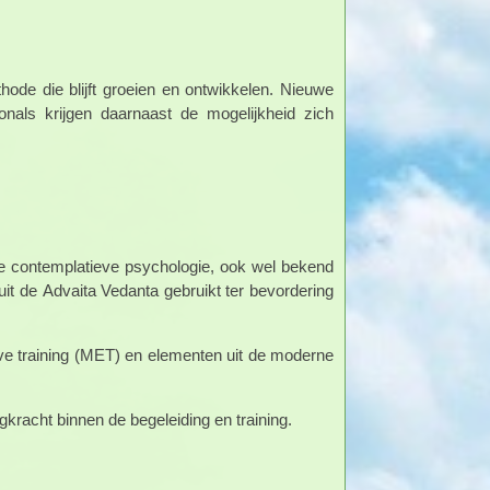
de die blijft groeien en ontwikkelen. Nieuwe
onals krijgen daarnaast de mogelijkheid zich
e contemplatieve psychologie, ook wel bekend
uit de Advaita Vedanta gebruikt ter bevordering
e training (MET) en elementen uit de moderne
kracht binnen de begeleiding en training.