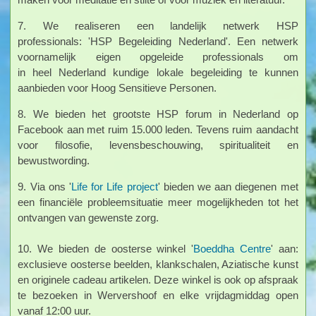
7. We realiseren een landelijk netwerk HSP
professionals: 'HSP Begeleiding Nederland'. Een netwerk
voornamelijk eigen opgeleide professionals om
in heel Nederland kundige lokale begeleiding te kunnen
aanbieden voor Hoog Sensitieve Personen.
8. We bieden het grootste HSP forum in Nederland op
Facebook aan met ruim 15.000 leden. Tevens ruim aandacht
voor filosofie, levensbeschouwing, spiritualiteit en
bewustwording.
9. Via ons '
Life for Life project
' bieden we aan diegenen met
een financiële probleemsituatie meer mogelijkheden tot het
ontvangen van gewenste zorg.
10. We bieden de oosterse winkel '
Boeddha Centre
' aan:
exclusieve oosterse beelden, klankschalen, Aziatische kunst
en originele cadeau artikelen. Deze winkel is ook op afspraak
te bezoeken in Wervershoof en elke vrijdagmiddag open
vanaf 12:00 uur.